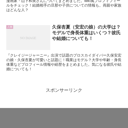
漫画家・山下和美さんについてまとめました。wiki風プロフィフィー
ルをチェック！結婚相手の旦那や子供についての情報も。両親や家族
はどんな人？
久保杏夏（安宏の娘）の大学は？
人物
モデルで身長体重はいくつ？彼氏
や結婚についても！
『クレイジージャーニー』出演で話題のプロスカイダイバー久保安宏
の娘・久保杏夏が可愛いと話題に！職業はモデル？大学や年齢・身長
体重などプロフィール情報や経歴をまとめました。気になる彼氏や結
婚についても！
スポンサーリンク