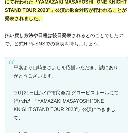
にて行われた『YAMAZAKI MASAYOSHI “ONE KNIGHT
STAND TOUR 2023”』公演の返金対応が行われることが
発表されました。
払い戻し方法や日程は後日発表
されるとのことでしたの
で、公式HPやSNSでの発表を待ちましょう。
平素より山崎まさよしを応援いただき、誠にあり
がとうございます。
10月21日(土)水戸市民会館 グロービスホールにて
行われた『YAMAZAKI MASAYOSHI “ONE
KNIGHT STAND TOUR 2023”』公演につきまし
て、