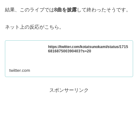
結果、このライブでは
8曲を披露
して終わったそうです。
ネット上の反応がこちら。
https://twitter.com/kotatsunokami/status/1715
681687500390403?s=20
twitter.com
スポンサーリンク