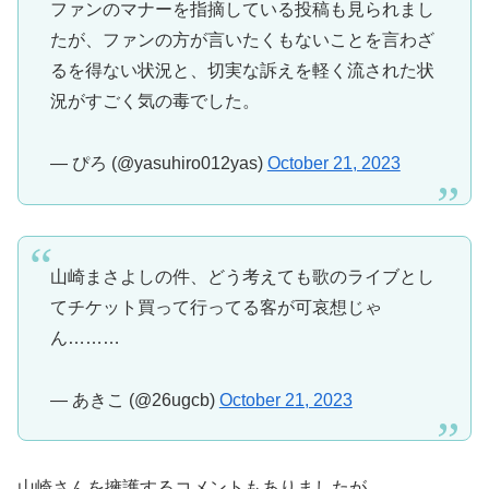
ファンのマナーを指摘している投稿も見られまし
たが、ファンの方が言いたくもないことを言わざ
るを得ない状況と、切実な訴えを軽く流された状
況がすごく気の毒でした。
— ぴろ (@yasuhiro012yas)
October 21, 2023
山崎まさよしの件、どう考えても歌のライブとし
てチケット買って行ってる客が可哀想じゃ
ん………
— あきこ (@26ugcb)
October 21, 2023
山崎さんを擁護するコメントもありましたが、