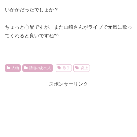
いかがだったでしょか？
ちょっと心配ですが、また山崎さんがライブで元気に歌っ
てくれると良いですね^^
人物
話題のあの人
歌手
炎上
スポンサーリンク