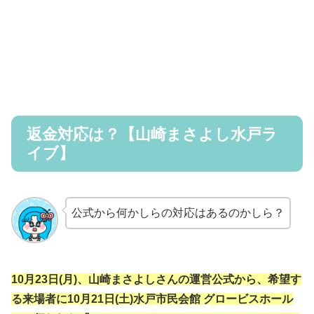
返金対応は？【山崎まさよし水戸ラ
イブ】
公式から何かしらの対応はあるのかしら？
10月23日(月)、山崎まさよしさんの運営公式から、希望す
る来場者に10月21日(土)水戸市民会館 グロービスホール