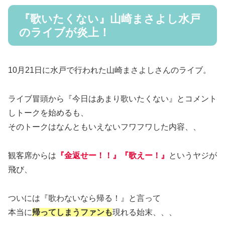
『歌いたくない』山崎まさよし水戸
のライブが炎上！
10月21日に水戸で行われた山崎まさよしさんのライブ。
ライブ冒頭から『今日はあまり歌いたくない』とコメント
しトークを始めるも、
そのトークはなんともいえないフワフワした内容、、
観客席からは
『金返せー！！』『歌えー！』
というヤジが
飛び、
ついには『歌わないなら帰る！』と言って
本当に
帰ってしまうファンも
現れる始末、、、