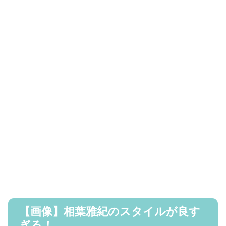
【画像】相葉雅紀のスタイルが良す
ぎる！