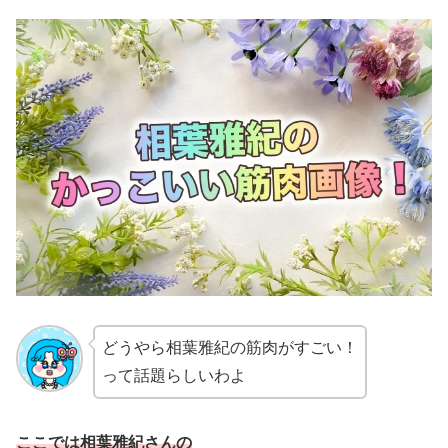
どうやら相葉雅紀の筋肉がすごい！
って話題らしいわよ
ここでは相葉雅紀さんの