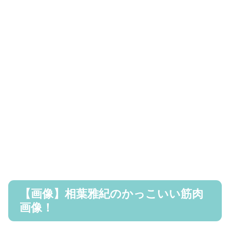
【画像】相葉雅紀のかっこいい筋肉
画像！