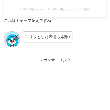
ARASHI(@arashi_5_official)がシェアした投稿
これはギャップ萌えですね！
キリッとした表情も素敵♪
スポンサーリンク