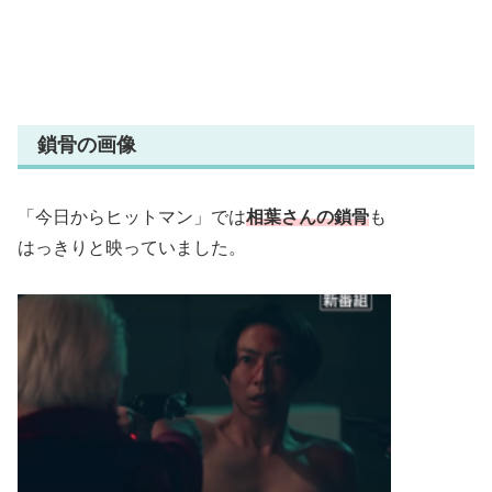
鎖骨の画像
「今日からヒットマン」では
相葉さんの鎖骨
も
はっきりと映っていました。