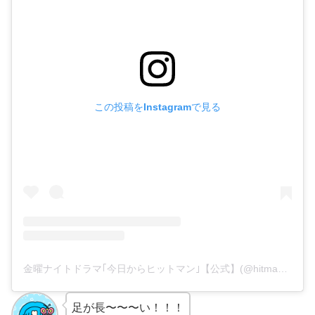
この投稿をInstagramで見る
金曜ナイトドラマ｢今日からヒットマン｣【公式】(@hitman_tvasahi)がシェアした投稿
足が長〜〜〜い！！！