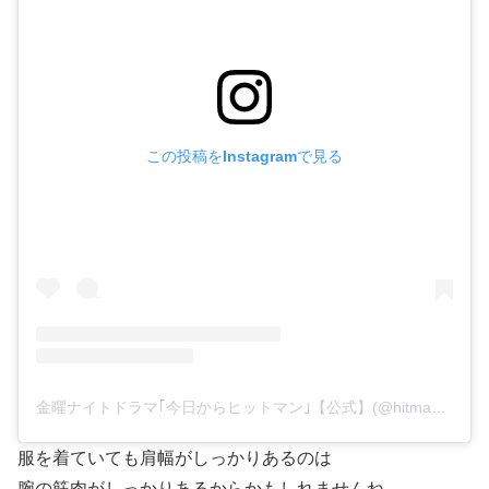
この投稿をInstagramで見る
金曜ナイトドラマ｢今日からヒットマン｣【公式】(@hitman_tvasahi)がシェアした投稿
服を着ていても肩幅がしっかりあるのは
腕の筋肉がしっかりあるからかもしれませんね。