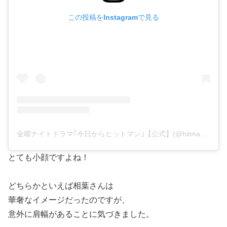
この投稿をInstagramで見る
金曜ナイトドラマ｢今日からヒットマン｣【公式】(@hitman_tvasahi)がシェアした投稿
とても小顔ですよね！
どちらかといえば相葉さんは
華奢なイメージだったのですが、
意外に肩幅があることに気づきました。