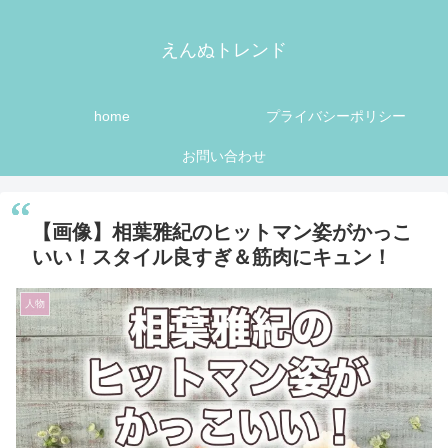
えんぬトレンド
home
プライバシーポリシー
お問い合わせ
【画像】相葉雅紀のヒットマン姿がかっこ
いい！スタイル良すぎ＆筋肉にキュン！
人物