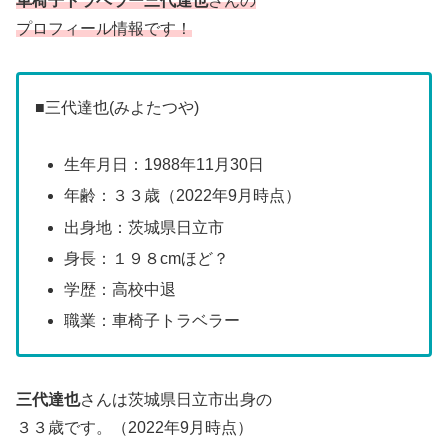
車椅子トラベラー三代達也
さんの
プロフィール情報です！
■三代達也(みよたつや)
生年月日：1988年11月30日
年齢：３３歳（2022年9月時点）
出身地：茨城県日立市
身長：１９８cmほど？
学歴：高校中退
職業：車椅子トラベラー
三代達也
さんは茨城県日立市出身の
３３歳です。（2022年9月時点）