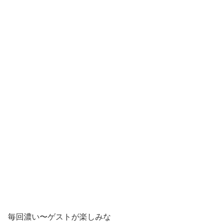
毎回濃い〜ゲストが楽しみな