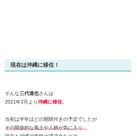
現在は沖縄に移住！
そんな
三代達也
さんは
2021年3月より
沖縄に移住
。
当初は半年ほどの期限付きの予定でしたが
その開放的な風土や人柄が気に入り、