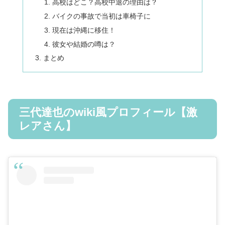
高校はどこ？高校中退の理由は？
バイクの事故で当初は車椅子に
現在は沖縄に移住！
彼女や結婚の噂は？
まとめ
三代達也のwiki風プロフィール【激
レアさん】