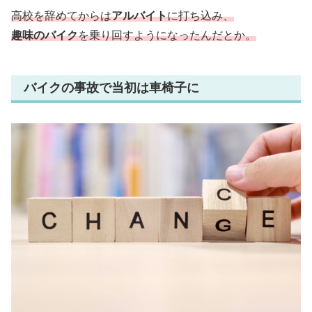
高校を辞めてからは
アルバイト
に打ち込み、
趣味のバイク
を乗り回すようになったんだとか。
バイクの事故で当初は車椅子に