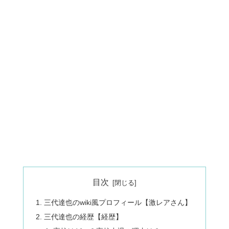
目次
三代達也のwiki風プロフィール【激レアさん】
三代達也の経歴【経歴】