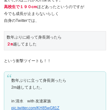
高校生で１９０cm
ほどあったというのですが
今でも成長が止まらないらしく
自身のTwitterでは、
２m
越してました
という衝撃ツイートも！！
数年ぶりに立って身長測ったら
2m越してました。
in 清水 with 友達家族
pic.twitter.com/KH85wGft1Z