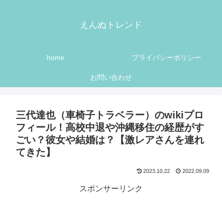
えんぬトレンド
home
プライバシーポリシー
お問い合わせ
三代達也（車椅子トラベラー）のwikiプロ
フィール！高校中退や沖縄移住の経歴がす
ごい？彼女や結婚は？【激レアさんを連れ
てきた】
2023.10.22
2022.09.09
スポンサーリンク