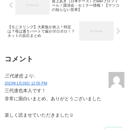
坂上あき（日本チーズ）のwikiプロフィ
ール！講演会・セミナー情報！【マツコ
の知らない世界】
【モニタリング】大家族が炎上！特定
は？母は週５パートで歯がボロボロ！？
ネットの反応まとめ
コメント
三代達也
より:
2023年1月19日 12:05 PM
三代達也本人です！
非常に面白いまとめ、ありがとうございました
楽しく読ませていただきました☺️