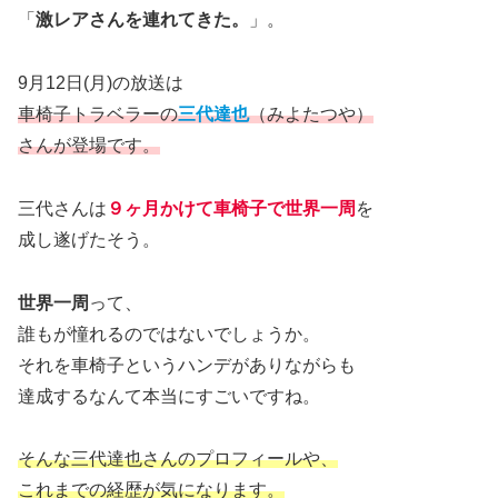
「
激レアさんを連れてきた。
」。
9月12日(月)の放送は
車椅子トラベラーの
三代達也
（みよたつや）
さんが登場です。
三代さんは
９ヶ月かけて車椅子で世界一周
を
成し遂げたそう。
世界一周
って、
誰もが憧れるのではないでしょうか。
それを車椅子というハンデがありながらも
達成するなんて本当にすごいですね。
そんな三代達也さんのプロフィールや、
これまでの経歴が気になります。