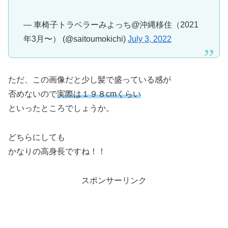
— 車椅子トラベラーみよっち@沖縄移住（2021
年3月〜） (@saitoumokichi)
July 3, 2022
ただ、この画像だと少し髪で盛っている感が
否めないので
実際は１９８cmくらい
といったところでしょうか。
どちらにしても
かなりの高身長ですね！！
スポンサーリンク