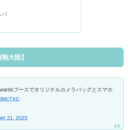
い！
情熱大陸】
tのPolewardsブースでオリジナルカメラバッグとスマホ
GIdMcTXC
er 21, 2023