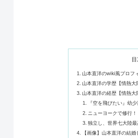
目
山本直洋のwiki風プロ
山本直洋の学歴【情熱大
山本直洋の経歴【情熱大
『空を飛びたい』幼少
ニューヨークで修行！
独立し、世界七大陸最
【画像】山本直洋の結婚