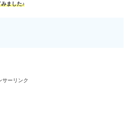
みました♪
ンサーリンク