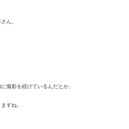
本さん。
、
胸に撮影を続けているんだとか。
りますね。