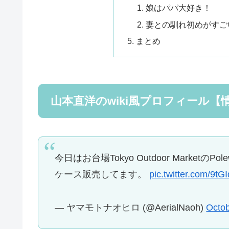
娘はパパ大好き！
妻との馴れ初めがすご
まとめ
山本直洋のwiki風プロフィール【
今日はお台場Tokyo Outdoor Marke
ケース販売してます。
pic.twitter.com/9t
— ヤマモトナオヒロ (@AerialNaoh)
Octob