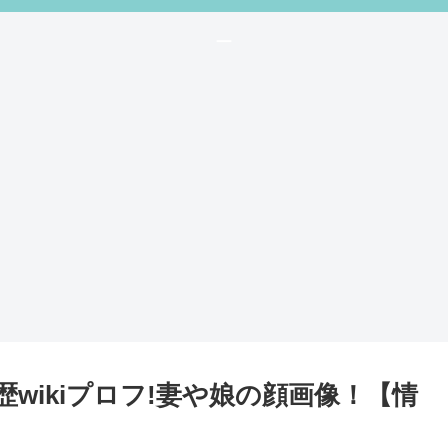
ー
歴wikiプロフ!妻や娘の顔画像！【情