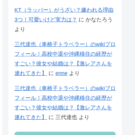
KT（ラッパー）がうざい？嫌われる理由
3つ！可愛いけど実力は？
に
かなたろう
より
三代達也（車椅子トラベラー）のwikiプロ
フィール！高校中退や沖縄移住の経歴が
すごい？彼女や結婚は？【激レアさんを
連れてきた】
に
enne
より
三代達也（車椅子トラベラー）のwikiプロ
フィール！高校中退や沖縄移住の経歴が
すごい？彼女や結婚は？【激レアさんを
連れてきた】
に
三代達也
より