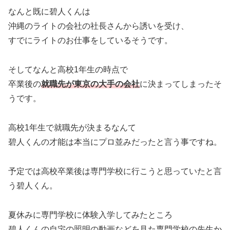
なんと既に碧人くんは
沖縄のライトの会社の社長さんから誘いを受け、
すでにライトのお仕事をしているそうです。
そしてなんと高校1年生の時点で
卒業後の
就職先が東京の大手の会社
に決まってしまったそ
うです。
高校1年生で就職先が決まるなんて
碧人くんの才能は本当にプロ並みだったと言う事ですね。
予定では高校卒業後は専門学校に行こうと思っていたと言
う碧人くん。
夏休みに専門学校に体験入学してみたところ
碧人くんの自宅の照明の動画などを見た専門学校の先生か