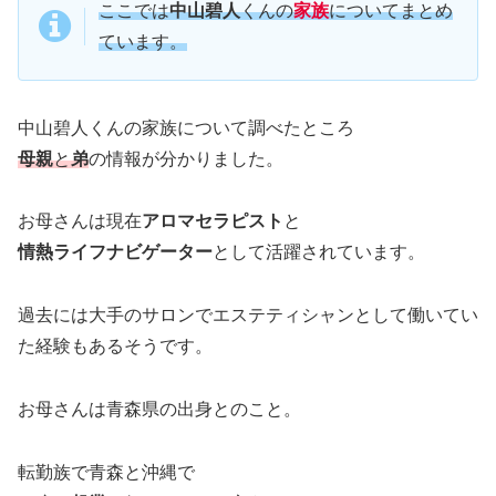
ここでは
中山碧人
くんの
家族
についてまとめ
ています。
中山碧人くんの家族について調べたところ
母親
と
弟
の情報が分かりました。
お母さんは現在
アロマセラピスト
と
情熱ライフナビゲーター
として活躍されています。
過去には大手のサロンでエステティシャンとして働いてい
た経験もあるそうです。
お母さんは青森県の出身とのこと。
転勤族で青森と沖縄で