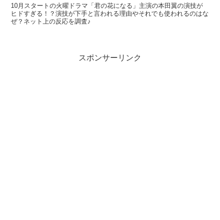
10月スタートの火曜ドラマ「君の花になる」主演の本田翼の演技が
ヒドすぎる！？演技が下手と言われる理由やそれでも使われるのはな
ぜ？ネット上の反応を調査♪
スポンサーリンク