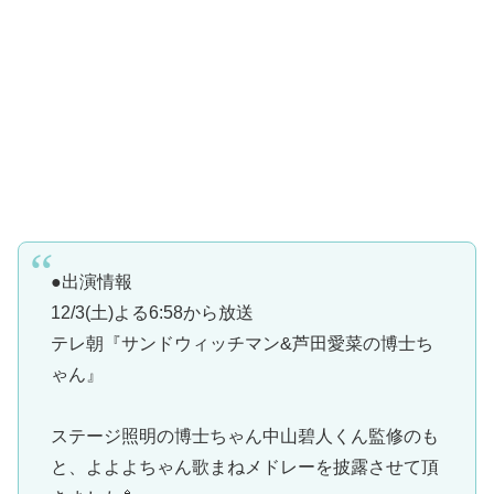
●出演情報
12/3(土)よる6:58から放送
テレ朝『サンドウィッチマン&芦田愛菜の博士ち
ゃん』
ステージ照明の博士ちゃん中山碧人くん監修のも
と、よよよちゃん歌まねメドレーを披露させて頂