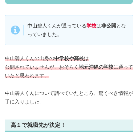
中山碧人くんが通っている
学校
は
非公開
とな
っていました。
中山碧人くんの出身の
中学校や高校
は
公開されていませんが、おそらく
地元沖縄の学校
に通って
いたと思われます。
中山碧人くんについて調べていたところ、驚くべき情報が
手に入りました。
高１で就職先が決定！