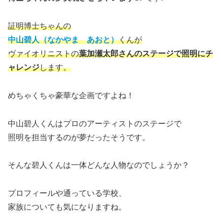
証明博士ちゃんの
中山碧人（なかやま あおと）
くんが
ヴァイオリニストの
葉加瀬太郎さんのステージで照明にチ
ャレンジ
します。
めちゃくちゃ豪華な企画ですよね！
中山碧人くんはプロのアーティストのステージで
照明を担当するのが夢だったそうです。
そんな碧人くんは一体どんな人物なのでしょうか？
プロフィールや通っている学校、
家族についても気になりますね。