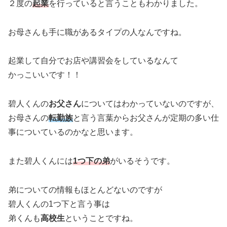
２度の
起業
を行っていると言うこともわかりました。
お母さんも手に職があるタイプの人なんですね。
起業して自分でお店や講習会をしているなんて
かっこいいです！！
碧人くんの
お父さん
についてはわかっていないのですが、
お母さんの
転勤族
と言う言葉からお父さんが定期の多い仕
事についているのかなと思います。
また碧人くんには
1つ下の弟
がいるそうです。
弟についての情報もほとんどないのですが
碧人くんの1つ下と言う事は
弟くんも
高校生
ということですね。