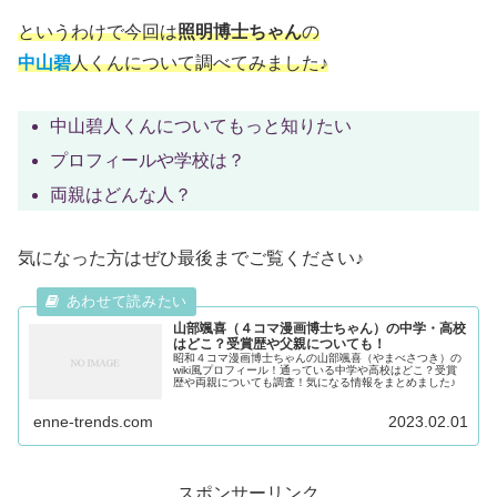
というわけで今回は
照明博士ちゃん
の
中山碧
人くんについて調べてみました♪
中山碧人くんについてもっと知りたい
プロフィールや学校は？
両親はどんな人？
気になった方はぜひ最後までご覧ください♪
山部颯喜（４コマ漫画博士ちゃん）の中学・高校
はどこ？受賞歴や父親についても！
昭和４コマ漫画博士ちゃんの山部颯喜（やまべさつき）の
wiki風プロフィール！通っている中学や高校はどこ？受賞
歴や両親についても調査！気になる情報をまとめました♪
enne-trends.com
2023.02.01
スポンサーリンク