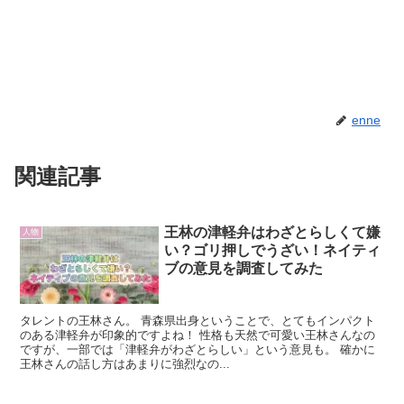
enne
関連記事
王林の津軽弁はわざとらしくて嫌
人物
い？ゴリ押しでうざい！ネイティ
ブの意見を調査してみた
タレントの王林さん。 青森県出身ということで、とてもインパクト
のある津軽弁が印象的ですよね！ 性格も天然で可愛い王林さんなの
ですが、一部では「津軽弁がわざとらしい」という意見も。 確かに
王林さんの話し方はあまりに強烈なの...