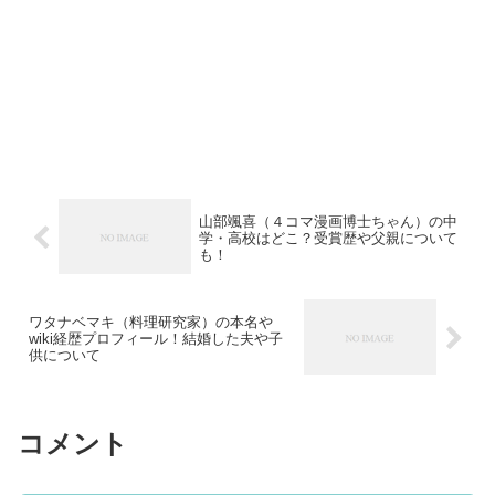
山部颯喜（４コマ漫画博士ちゃん）の中
学・高校はどこ？受賞歴や父親について
も！
ワタナベマキ（料理研究家）の本名や
wiki経歴プロフィール！結婚した夫や子
供について
コメント