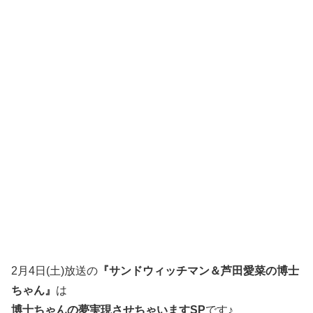
2月4日(土)放送の
『サンドウィッチマン＆芦田愛菜の博士
ちゃん』
は
博士ちゃんの夢実現させちゃいますSP
です♪