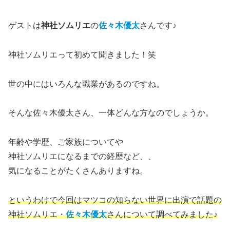
ゲストは
神社ソムリエ
の
佐々木優太
さんです♪
神社ソムリエって初めて聞きました！笑
世の中にはいろんな職業があるのですね。
そんな佐々木優太さん、一体どんな方なのでしょうか。
年齢や学歴、ご家族についてや
神社ソムリエになるまでの経歴など、、
気になることがたくさんありますね。
というわけで今回はマツコの知らない世界に出演で話題の
神社ソムリエ・
佐々木優太
さんについて調べてみました♪