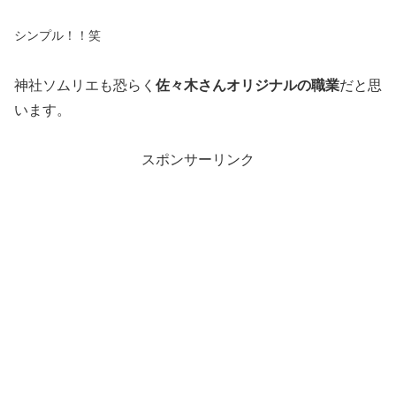
シンプル！！笑
神社ソムリエも恐らく
佐々木さんオリジナルの職業
だと思
います。
スポンサーリンク