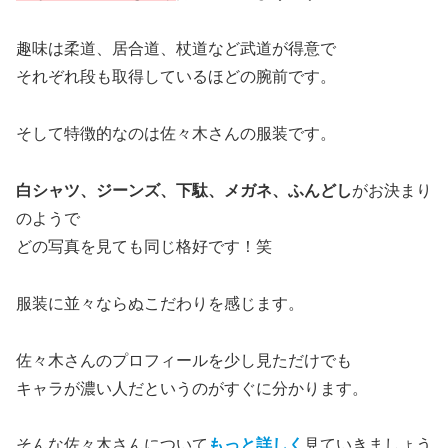
趣味は柔道、居合道、杖道など武道が得意で
それぞれ段も取得しているほどの腕前です。
そして特徴的なのは佐々木さんの服装です。
白シャツ、ジーンズ、下駄、メガネ、ふんどし
がお決まり
のようで
どの写真を見ても同じ格好です！笑
服装に並々ならぬこだわりを感じます。
佐々木さんのプロフィールを少し見ただけでも
キャラが濃い人だというのがすぐに分かります。
そんな佐々木さんについて
もっと詳しく
見ていきましょう