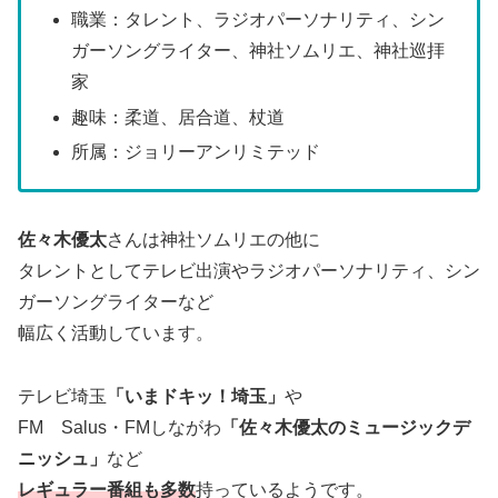
職業：タレント、ラジオパーソナリティ、シン
ガーソングライター、神社ソムリエ、神社巡拝
家
趣味：柔道、居合道、杖道
所属：ジョリーアンリミテッド
佐々木優太
さんは神社ソムリエの他に
タレントとしてテレビ出演やラジオパーソナリティ、シン
ガーソングライターなど
幅広く活動しています。
テレビ埼玉
「いまドキッ！埼玉」
や
FM Salus・FMしながわ
「佐々木優太のミュージックデ
ニッシュ」
など
レギュラー番組も多数
持っているようです。