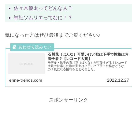
佐々木優太ってどんな人？
神社ソムリエってなに！？
気になった方はぜひ最後までご覧ください♪
石川花（はんな）可愛いけど歌は下手で性格はお
調子者？【レコード大賞】
モデル・歌手の石川花（はんな）が可愛すぎる！レコード
大賞で披露した歌の実力は上手い？下手？性格はどうな
の？気になる情報をまとめました。
enne-trends.com
2022.12.27
スポンサーリンク