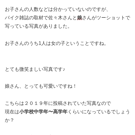
お子さんの人数などは分かっていないのですが、
バイク雑誌の取材で佐々木さんと
娘
さんがツーショットで
写っている写真がありました。
お子さんのうち1人は女の子ということですね。
とても微笑ましい写真です♪
娘さん、とっても可愛いですね！
こちらは２０１９年に投稿されていた写真なので
現在は
小学校中学年〜高学年
くらいになっているでしょう
か？