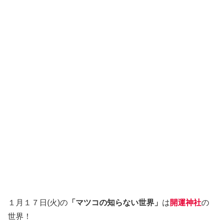
１月１７日(火)の
「マツコの知らない世界」
は
開運神社
の
世界！