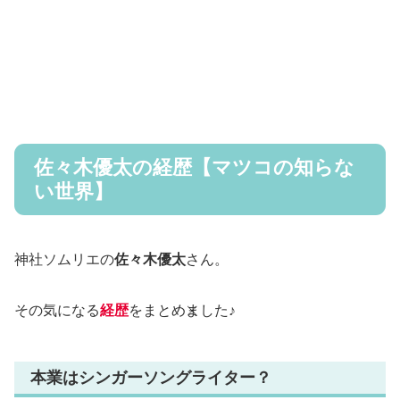
佐々木優太の経歴【マツコの知らな
い世界】
神社ソムリエの
佐々木優太
さん。
その気になる
経歴
をまとめました♪
本業はシンガーソングライター？