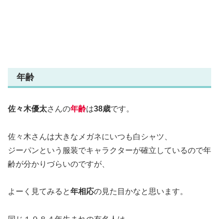
年齢
佐々木優太
さんの
年齢
は
38歳
です。
佐々木さんは大きなメガネにいつも白シャツ、
ジーパンという服装でキャラクターが確立しているので年
齢が分かりづらいのですが、
よーく見てみると
年相応
の見た目かなと思います。