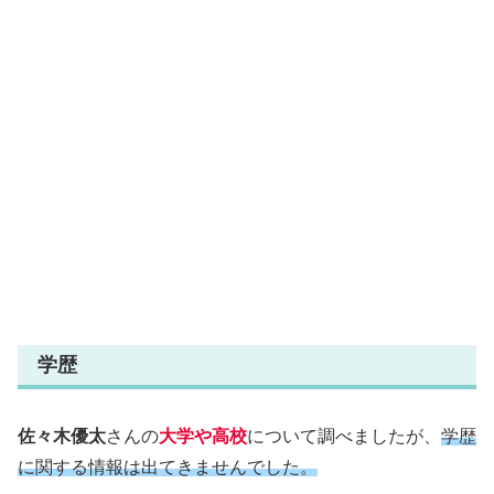
学歴
佐々木優太
さんの
大学や高校
について調べましたが、
学歴
に関する情報は出てきませんでした。