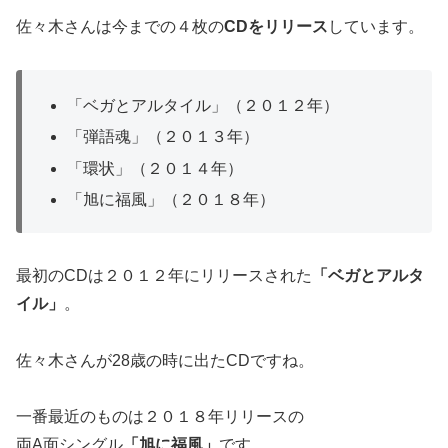
佐々木さんは今までの４枚の
CDをリリース
しています。
「ベガとアルタイル」（２０１２年）
「弾語魂」（２０１３年）
「環状」（２０１４年）
「旭に福風」（２０１８年）
最初のCDは２０１２年にリリースされた
「ベガとアルタ
イル」
。
佐々木さんが28歳の時に出たCDですね。
一番最近のものは２０１８年リリースの
両A面シングル
「旭に福風」
です。