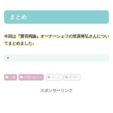
まとめ
今回は『賛否両論』オーナーシェフの笠原将弘さんについ
てまとめました♪
人物
話題のあの人
テレビ
料理人
スポンサーリンク