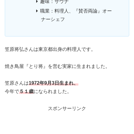
趣味：サウナ
職業：料理人、『賛否両論』オー
ナーシェフ
笠原将弘さんは東京都出身の料理人です。
焼き鳥屋『とり将』を営む実家に生まれました。
笠原さんは
1972年9月3日生まれ、
今年で
５１歳
になられました。
スポンサーリンク