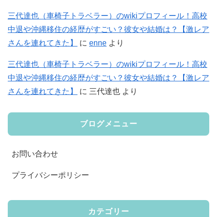
三代達也（車椅子トラベラー）のwikiプロフィール！高校
中退や沖縄移住の経歴がすごい？彼女や結婚は？【激レア
さんを連れてきた】
に
enne
より
三代達也（車椅子トラベラー）のwikiプロフィール！高校
中退や沖縄移住の経歴がすごい？彼女や結婚は？【激レア
さんを連れてきた】
に
三代達也
より
ブログメニュー
お問い合わせ
プライバシーポリシー
カテゴリー