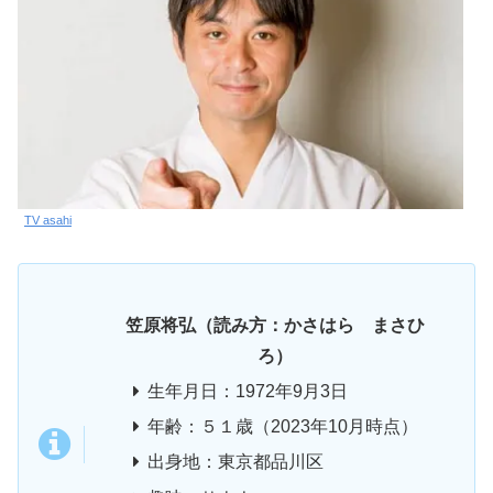
TV asahi
笠原将弘（読み方：かさはら まさひ
ろ）
生年月日：1972年9月3日
年齢：５１歳（2023年10月時点）
出身地：東京都品川区