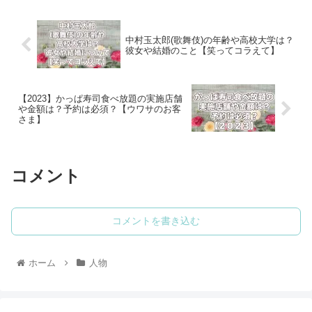
中村玉太郎(歌舞伎)の年齢や高校大学は？
彼女や結婚のこと【笑ってコラえて】
【2023】かっぱ寿司食べ放題の実施店舗
や金額は？予約は必須？【ウワサのお客
さま】
コメント
コメントを書き込む
ホーム
人物