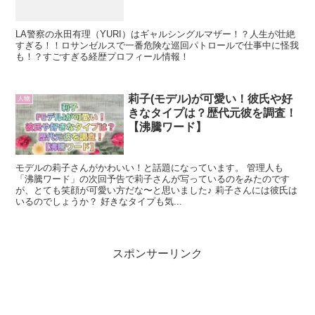
LA警察の永田有理（YURI）はギャルシングルマザー！？人生が壮絶
すぎる！！ロサンゼルスで一番危険な巡回パトロールで仕事中に怪我
も！？すごすぎる経歴プロフィール情報！
莉子(モデル)が可愛い！彼氏や好
人物
きなタイプは？歴代元彼を調査！
【沸騰ワード】
モデルの莉子さんがかわいい！と話題になっています。 管理人も
「沸騰ワード」の次回予告で莉子さんが写っているのをみたのです
が、とても笑顔が可愛い方だな〜と思いました♪ 莉子さんには彼氏は
いるのでしょうか？ 好きなタイプも気...
スポンサーリンク