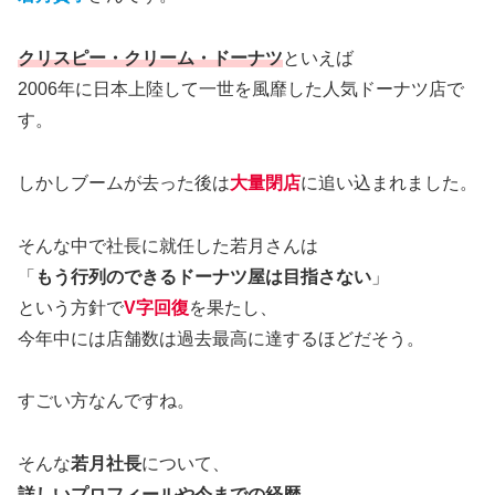
クリスピー・クリーム・ドーナツ
といえば
2006年に日本上陸して一世を風靡した人気ドーナツ店で
す。
しかしブームが去った後は
大量閉店
に追い込まれました。
そんな中で社長に就任した若月さんは
「
もう行列のできるドーナツ屋は目指さない
」
という方針で
V字回復
を果たし、
今年中には店舗数は過去最高に達するほどだそう。
すごい方なんですね。
そんな
若月社長
について、
詳しいプロフィールや今までの経歴、