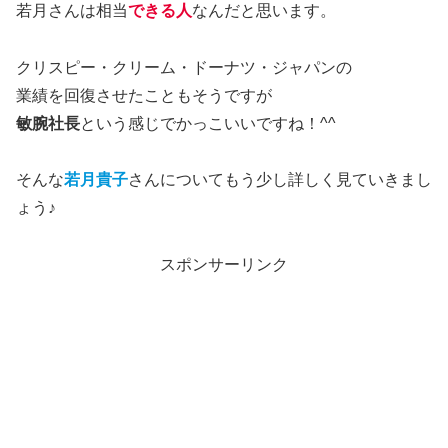
若月さんは相当
できる人
なんだと思います。
クリスピー・クリーム・ドーナツ・ジャパンの
業績を回復させたこともそうですが
敏腕社長
という感じでかっこいいですね！^^
そんな
若月貴子
さんについてもう少し詳しく見ていきまし
ょう♪
スポンサーリンク