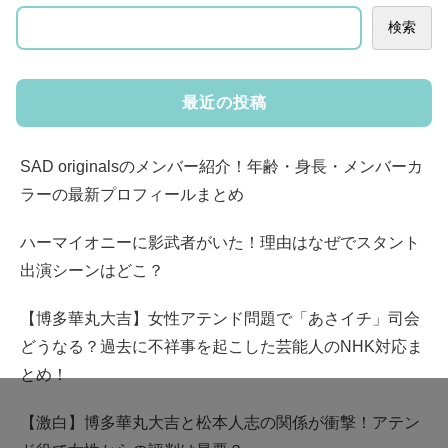
検索
最近の投稿
SAD originalsのメンバー紹介！年齢・身長・メンバーカ
ラーの最新プロフィールまとめ
ハーマイオニーに影武者がいた！理由はなぜでスタント
出演シーンはどこ？
【博多華丸大吉】女性アテンド問題で「あさイチ」司会
どうなる？過去に不祥事を起こした芸能人のNHK対応ま
とめ！
【激白】博多華丸大吉と松本人志の関係が衝撃！アテン