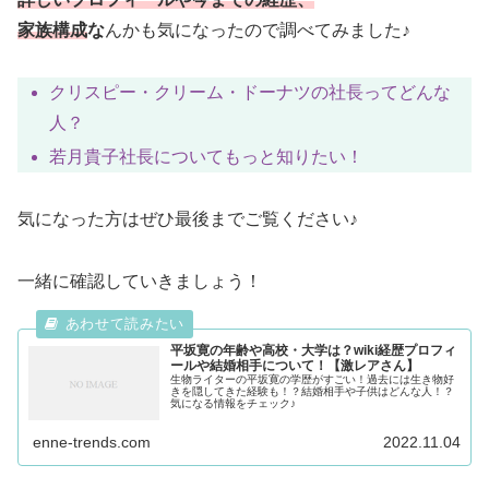
家族構成
な
んかも気になったので調べてみました♪
クリスピー・クリーム・ドーナツの社長ってどんな
人？
若月貴子社長についてもっと知りたい！
気になった方はぜひ最後までご覧ください♪
一緒に確認していきましょう！
平坂寛の年齢や高校・大学は？wiki経歴プロフィ
ールや結婚相手について！【激レアさん】
生物ライターの平坂寛の学歴がすごい！過去には生き物好
きを隠してきた経験も！？結婚相手や子供はどんな人！？
気になる情報をチェック♪
enne-trends.com
2022.11.04