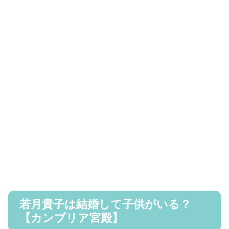
若月貴子は結婚して子供がいる？
【カンブリア宮殿】