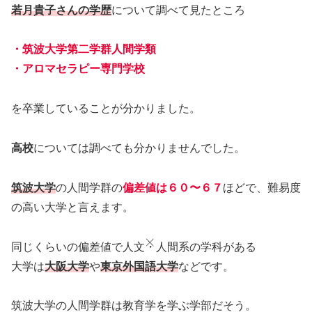
若月貴子さんの学歴
について調べて見たところ
・筑波大学第二学群人間学類
・アロマセラピー専門学校
を卒業していることが分かりました。
高校
については調べても分かりませんでした。
筑波大学
の人間学群の
偏差値は６０〜６７
ほどで、難易度
の高い大学と言えます。
同じくらいの偏差値で人文・人間系の学科がある
大学は
大阪大学
や
東京外国語大学
などです。
筑波大学の人間学群は教育学を学ぶ学部だそう。