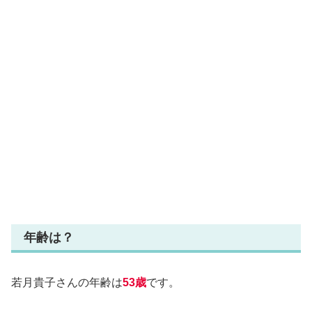
年齢は？
若月貴子さんの年齢は
53歳
です。