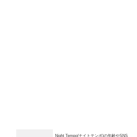
Night Tempo(ナイトテンポ)の年齢やSNS