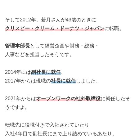
そして2012年、若月さんが43歳のときに
クリスピー・クリーム・ドーナツ・ジャパン
に転職。
管理本部長
として経営企画や財務・総務・
人事などを担当したそうです。
2014年には
副社長に就任
、
2017年からは現職の
社長に就任
しました。
2021年からは
オープンワークの社外取締役
に就任したそ
うですよ。
転職先に役職付きで入社されていたり
入社4年目で副社長にまで上り詰めているあたり、