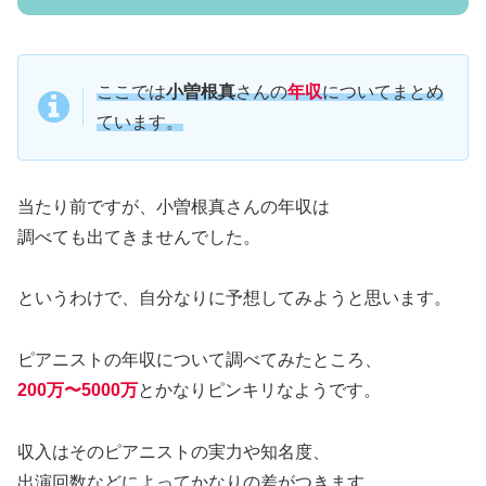
ここでは
小曽根真
さんの
年収
についてまとめ
ています。
当たり前ですが、小曽根真さんの年収は
調べても出てきませんでした。
というわけで、自分なりに予想してみようと思います。
ピアニストの年収について調べてみたところ、
200
万〜5000万
とかなりピンキリなようです。
収入はそのピアニストの実力や知名度、
出演回数などによってかなりの差がつきます。