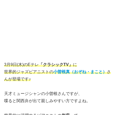
3月9日(木)のEテレ
「クラシックTV」
に
世界的ジャズピアニストの
小曽根真（おぞね・まこと）
さ
んが登場です♪
天才ミュージシャンの小曽根さんですが、
喋ると関西弁が出て親しみやすい方ですよね。