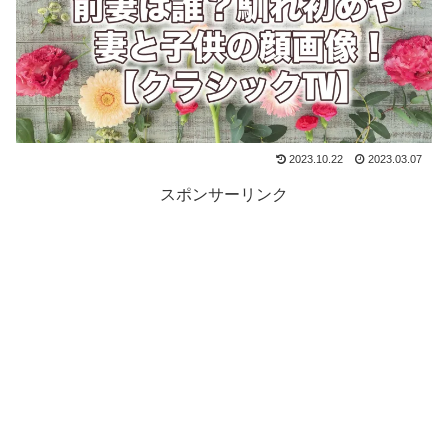
2023.10.22
2023.03.07
スポンサーリンク