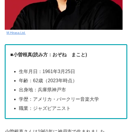
M.Hirasa.Ltd.
■小曽根真(読み方：おぞね まこと)
生年月日：1961年3月25日
年齢：62歳（2023年時点）
出身地：兵庫県神戸市
学歴：アメリカ・バークリー音楽大学
職業：ジャズピアニスト
小曽根真さんは1961年に神戸市で生まれました。