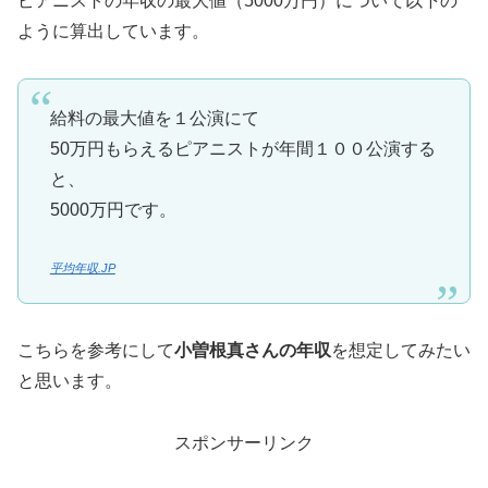
ピアニストの年収の最大値（5000万円）について以下の
ように算出しています。
給料の最大値を１公演にて
50万円もらえるピアニストが年間１００公演する
と、
5000万円です。
平均年収.JP
こちらを参考にして
小曽根真さんの年収
を想定してみたい
と思います。
スポンサーリンク