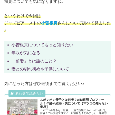
前妻についても気になりますね。
というわけで今回は
ジャズピアニストの
小曽根真
さんについて調べて見ました
♪
小曽根真についてもっと知りたい
年収が気になる
「前妻」とは誰のこと？
妻との馴れ初めや子供について
気になった方はぜひ最後までご覧ください♪
ルボンボン優子とは何者？wiki経歴プロフィー
ル！年齢や結婚・夫について【マツコの知らない
世界】
『マツコの知らない世界』出演で話題のルボンボン優子は
何者！？経歴やプロフィール情報をまとめました。年齢や