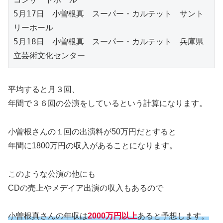
5月17日　小曽根真　スーパー・カルテット　サント
リーホール

5月18日　小曽根真　スーパー・カルテット　兵庫県
平均すると月３回、
年間で３６回の公演をしているという計算になります。
小曽根さんの１回の出演料が50万円だとすると
年間に1800万円の収入があることになります。
このような公演の他にも
CDの売上やメデイア出演の収入もあるので
小曽根真さんの年収は
2000万円以上
あると予想します。