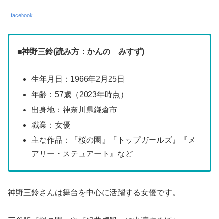
facebook
■
神野三鈴(読み方：かんの みすず)
生年月日：1966年2月25日
年齢：57歳（2023年時点）
出身地：神奈川県鎌倉市
職業：女優
主な作品：『桜の園』『トップガールズ』『メ
アリー・ステュアート』など
神野三鈴さんは舞台を中心に活躍する女優です。