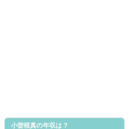
小曽根真の年収は？