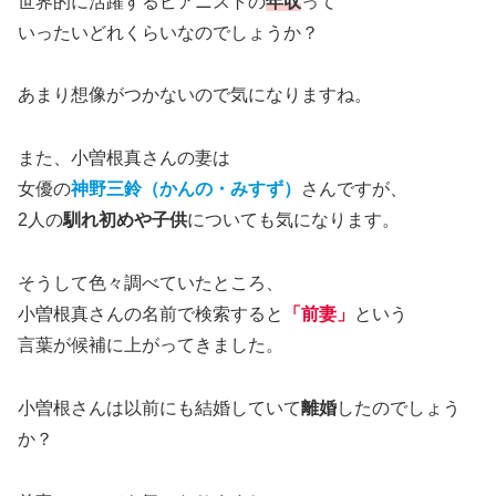
世界的に活躍するピアニストの
年収
って
いったいどれくらいなのでしょうか？
あまり想像がつかないので気になりますね。
また、小曽根真さんの妻は
女優の
神野三鈴（かんの・みすず）
さんですが、
2人の
馴れ初めや子供
についても気になります。
そうして色々調べていたところ、
小曽根真さんの名前で検索すると
「前妻」
という
言葉が候補に上がってきました。
小曽根さんは以前にも結婚していて
離婚
したのでしょう
か？