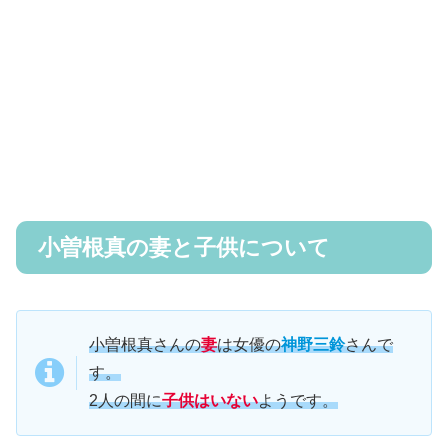
小曽根真の妻と子供について
小曽根真さんの
妻
は女優の
神野三鈴
さんで
す。
2人の間に
子供はいない
ようです。