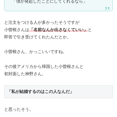
「僕が発起したことにしてくれるなら」
と注文をつける人が多かったそうですが
小曽根さんは
「名前なんか出さなくていい」
と
即答で引き受けてくれたんだとか。
小曽根さん、かっこいいですね。
その後アメリカから帰国した小曽根さんと
初対面した神野さん。
「私が結婚するのはこの人なんだ」
と思ったそう。