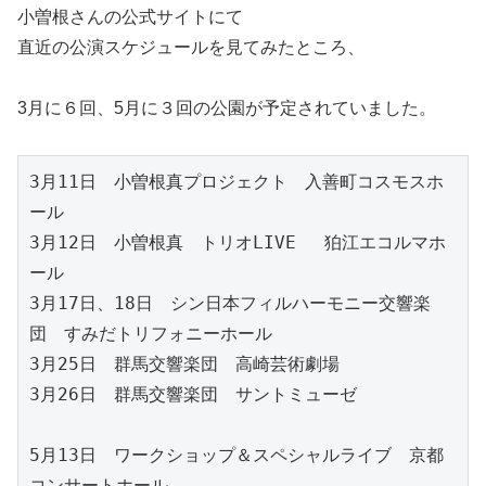
小曽根さんの公式サイトにて
直近の公演スケジュールを見てみたところ、
3月に６回、5月に３回の公園が予定されていました。
3月11日　小曽根真プロジェクト　入善町コスモスホ
ール

3月12日　小曽根真　トリオLIVE 　狛江エコルマホ
ール

3月17日、18日　シン日本フィルハーモニー交響楽
団　すみだトリフォニーホール

3月25日　群馬交響楽団　高崎芸術劇場

3月26日　群馬交響楽団　サントミューゼ

5月13日　ワークショップ＆スペシャルライブ　京都
コンサートホール
