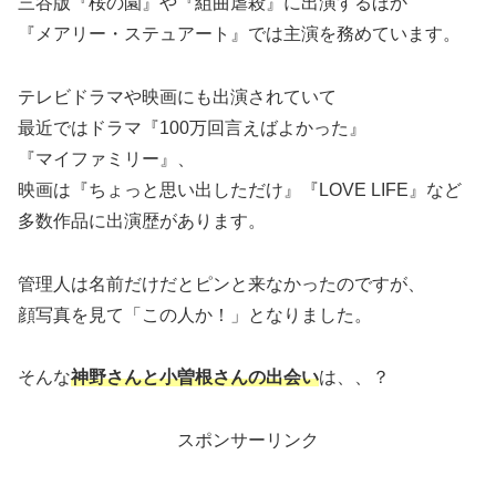
三谷版『桜の園』や『組曲虐殺』に出演するほか
『メアリー・ステュアート』では主演を務めています。
テレビドラマや映画にも出演されていて
最近ではドラマ『100万回言えばよかった』
『マイファミリー』、
映画は『ちょっと思い出しただけ』『LOVE LIFE』など
多数作品に出演歴があります。
管理人は名前だけだとピンと来なかったのですが、
顔写真を見て「この人か！」となりました。
そんな
神野さんと小曽根さんの出会い
は、、？
スポンサーリンク