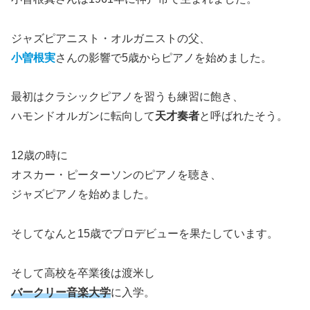
ジャズピアニスト・オルガニストの父、
小曽根実
さんの影響で5歳からピアノを始めました。
最初はクラシックピアノを習うも練習に飽き、
ハモンドオルガンに転向して
天才奏者
と呼ばれたそう。
12歳の時に
オスカー・ピーターソンのピアノを聴き、
ジャズピアノを始めました。
そしてなんと15歳でプロデビューを果たしています。
そして高校を卒業後は渡米し
バークリー音楽大学
に入学。