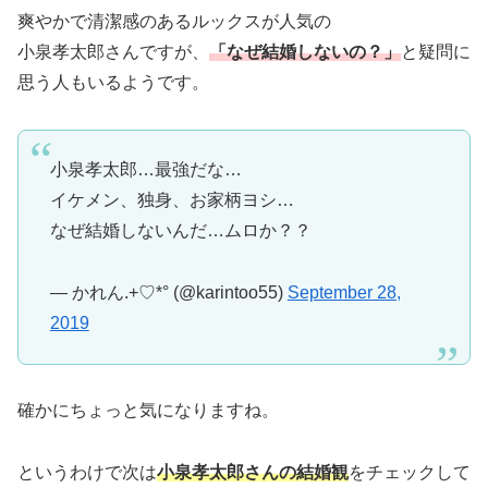
爽やかで清潔感のあるルックスが人気の
小泉孝太郎さんですが、
「なぜ結婚しないの？」
と疑問に
思う人もいるようです。
小泉孝太郎…最強だな…
イケメン、独身、お家柄ヨシ…
なぜ結婚しないんだ…ムロか？？
— かれん.+♡*° (@karintoo55)
September 28,
2019
確かにちょっと気になりますね。
というわけで次は
小泉孝太郎さんの結婚観
をチェックして