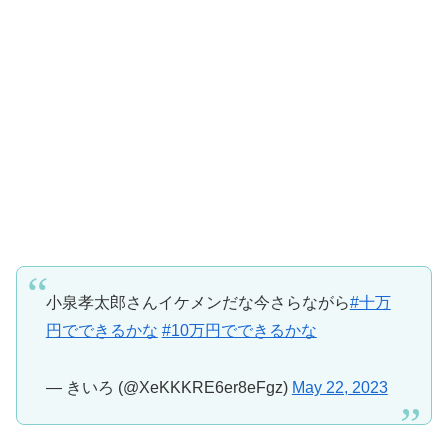
小泉孝太郎さんイケメンだな今さらながら
#十万
円でできるかな
#10万円でできるかな
— きいろ (@XeKKKRE6er8eFgz)
May 22, 2023