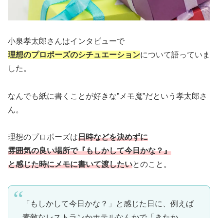
小泉孝太郎さんはインタビューで
理想のプロポーズのシチュエーション
について語っていま
した。
なんでも紙に書くことが好きな”メモ魔”だという孝太郎さ
ん。
理想のプロポーズは
日時などを決めずに
雰囲気の良い場所で『もしかして今日かな？』
と感じた時にメモに書いて渡したい
とのこと。
「もしかして今日かな？」と感じた日に、例えば
素敵なレストランかホテルなんかで「きたか