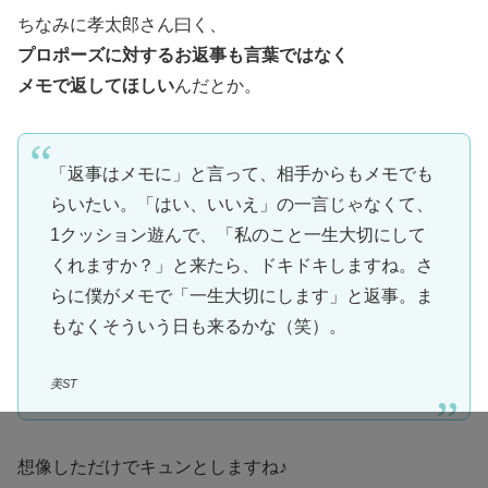
ちなみに孝太郎さん曰く、
プロポーズに対するお返事も言葉ではなく
メモで返してほしい
んだとか。
「返事はメモに」と言って、相手からもメモでも
らいたい。「はい、いいえ」の一言じゃなくて、
1クッション遊んで、「私のこと一生大切にして
くれますか？」と来たら、ドキドキしますね。さ
らに僕がメモで「一生大切にします」と返事。ま
もなくそういう日も来るかな（笑）。
美ST
想像しただけでキュンとしますね♪