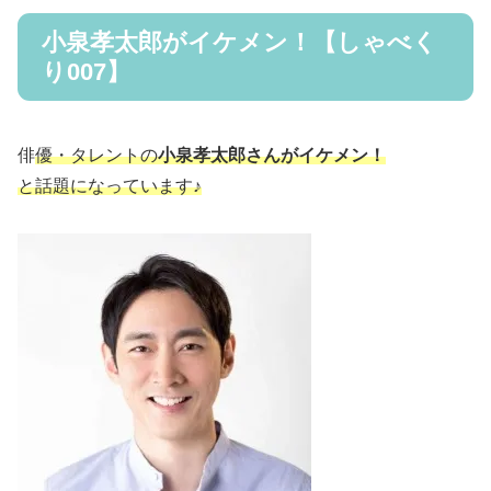
小泉孝太郎がイケメン！【しゃべく
り007】
俳
優・タレントの
小泉孝太郎さんがイケメン！
と話題になっています♪