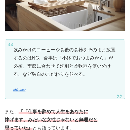
飲みかけのコーヒーや食後の食器をそのまま放置
するのはNG、食事は「小鉢でおつまみから」が
必須。季節に合わせて洗剤と柔軟剤を使い分け
る、など独自のこだわりを並べる。
shirabee
また、
『「仕事を辞めて人生をあなたに
捧げます」みたいな女性じゃないと無理だと
思っていた』
とも語っています。