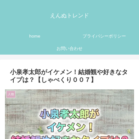
えんぬトレンド
home
プライバシーポリシー
お問い合わせ
小泉孝太郎がイケメン！結婚観や好きなタ
イプは？【しゃべくり００７】
人物