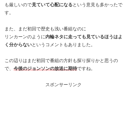
も厳しいので
見ていて心配になる
という意見も多かったで
す。
また、まだ初回で歴史も浅い番組なのに
リンカーンのように
内輪ネタに走っても見ているほうはよ
く分からない
というコメントもありました。
この辺りはまだ初回で番組の方針も探り探りかと思うの
で、
今後のジョンソンの放送に期待
ですね。
スポンサーリンク