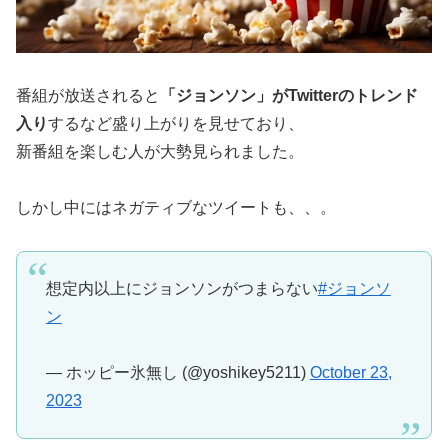
番組が放送されると
「ジョンソン」がTwitterのトレンド
入り
するなど盛り上がりを見せており、
新番組を楽しむ人が大勢見られました。
しかし中にはネガティブなツイートも、、。
想定内以上にジョンソンがつまらない
#ジョンソ
ン
— ホッピー氷無し (@yoshikey5211)
October 23,
2023