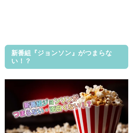
新番組『ジョンソン』がつまらな
い！？