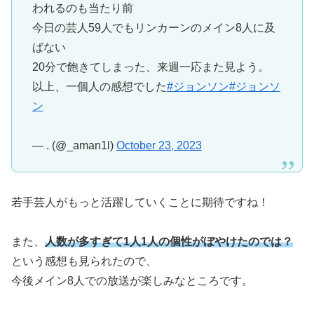
われるのも当たり前
今日の芸人59人でもリンカーンのメイン8人に及
ばない
20分で飽きてしまった、来週一応また見よう。
以上、一個人の感想でした
#ジョンソン
#ジョンソ
ン
— . (@_aman1l)
October 23, 2023
若手芸人がもっと活躍していくことに期待ですね！
また、
人数が多すぎて1人1人の個性がぼやけたのでは？
という感想も見られたので、
今後メイン8人での放送が楽しみなところです。