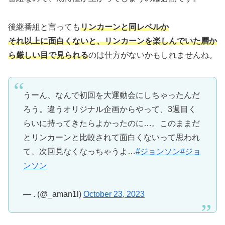
後継番組と言っても
リンカーンと同レベルか
それ以上に面白くないと、リンカーンを楽しんでいた層か
ら厳しい目で見られる
のは仕方がないかもしれませんね。
うーん、なんで初回を大運動会にしちゃったんだ
ろう。違うオリジナル企画からやって、3週目く
らいに持ってきたらよかったのに…。このままだ
とリンカーンと比較されて面白くないって思われ
て、次回見なくなっちゃうよ…
#ジョンソン
#ジョ
ンソン
— . (@_aman1l)
October 23, 2023