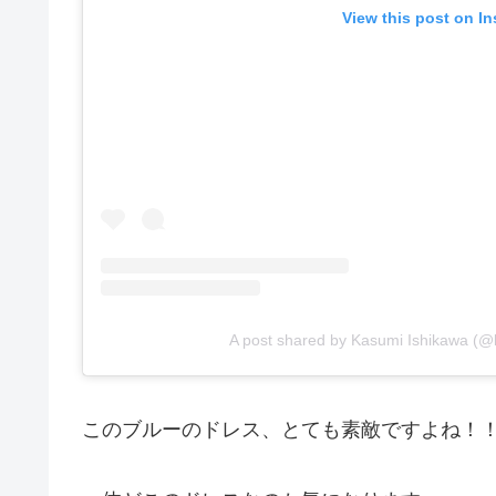
View this post on I
A post shared by Kasumi Ishikawa (@k
このブルーのドレス、とても素敵ですよね！