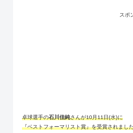
スポ
卓球選手の
石川佳純
さんが10月11日(水)に
『ベストフォーマリスト賞』を受賞されまし