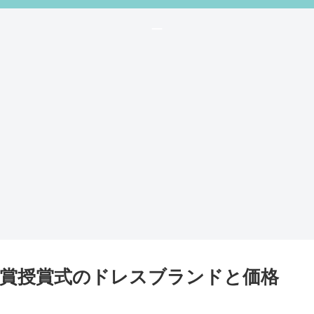
ー
賞授賞式のドレスブランドと価格