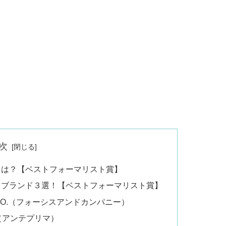
次
ドは？【ベストフォーマリスト賞】
るブランド３選！【ベストフォーマリスト賞】
& CO.（フォーシスアンドカンパニー）
A（アンテプリマ）