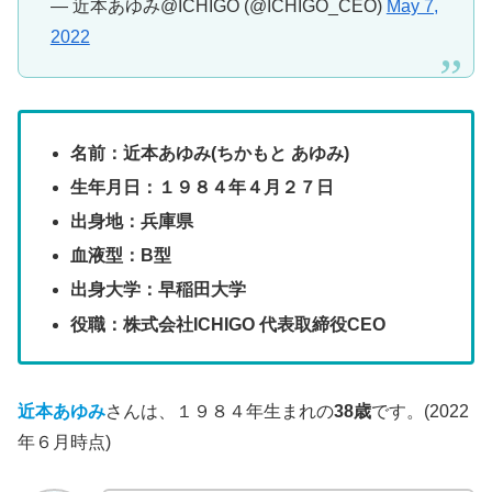
— 近本あゆみ@ICHIGO (@ICHIGO_CEO)
May 7,
2022
名前：近本あゆみ(ちかもと あゆみ)
生年月日：１９８４年４月２７日
出身地：兵庫県
血液型：B型
出身大学：早稲田大学
役職：株式会社ICHIGO 代表取締役CEO
近本あゆみ
さんは、１９８４年生まれの
38歳
です。(2022
年６月時点)