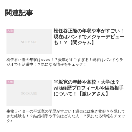
関連記事
松任谷正隆の年収や車がすごい！
人物
現在はバンドでメジャーデビュー
も！？【関ジャム】
松任谷正隆の年収は○○○○！？愛車がすごすぎる！現在はバンドやラ
ジオでも活躍中！？気になる情報をチェック！
平坂寛の年齢や高校・大学は？
人物
wiki経歴プロフィールや結婚相手
について！【激レアさん】
生物ライターの平坂寛の学歴がすごい！過去には生き物好きを隠して
きた経験も！？結婚相手や子供はどんな人！？気になる情報をチェッ
ク♪