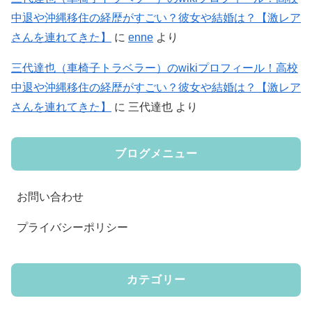
中退や沖縄移住の経歴がすごい？彼女や結婚は？【激レア
さんを連れてきた】
に
enne
より
三代達也（車椅子トラベラー）のwikiプロフィール！高校
中退や沖縄移住の経歴がすごい？彼女や結婚は？【激レア
さんを連れてきた】
に
三代達也
より
ブログメニュー
お問い合わせ
プライバシーポリシー
カテゴリー