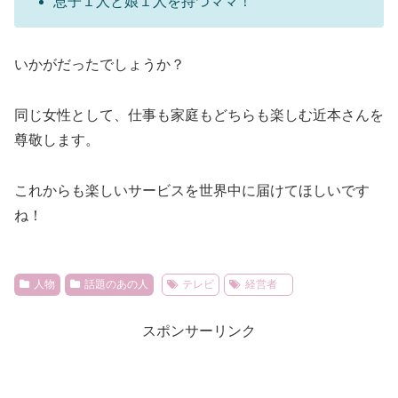
息子１人と娘１人を持つママ！
いかがだったでしょうか？
同じ女性として、仕事も家庭もどちらも楽しむ近本さんを
尊敬します。
これからも楽しいサービスを世界中に届けてほしいです
ね！
人物
話題のあの人
テレビ
経営者
スポンサーリンク