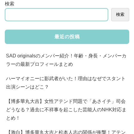
検索
検索
最近の投稿
SAD originalsのメンバー紹介！年齢・身長・メンバーカ
ラーの最新プロフィールまとめ
ハーマイオニーに影武者がいた！理由はなぜでスタント
出演シーンはどこ？
【博多華丸大吉】女性アテンド問題で「あさイチ」司会
どうなる？過去に不祥事を起こした芸能人のNHK対応ま
とめ！
【激白】博多華丸大吉と松本人志の関係が衝撃！アテン