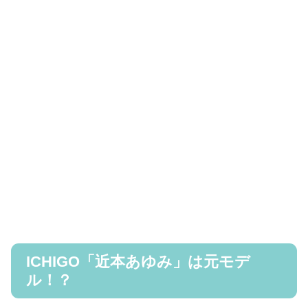
ICHIGO「近本あゆみ」は元モデ
ル！？