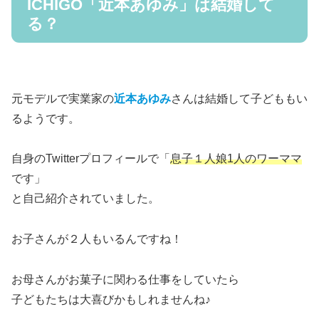
ICHIGO「近本あゆみ」は結婚して
る？
元モデルで実業家の
近本あゆみ
さんは結婚して子どももい
るようです。
自身のTwitterプロフィールで「
息子１人娘1人のワーママ
です」
と自己紹介されていました。
お子さんが２人もいるんですね！
お母さんがお菓子に関わる仕事をしていたら
子どもたちは大喜びかもしれませんね♪