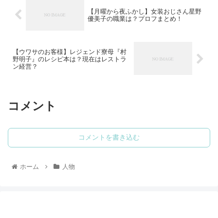
【月曜から夜ふかし】女装おじさん星野
優美子の職業は？プロフまとめ！
【ウワサのお客様】レジェンド寮母『村
野明子』のレシピ本は？現在はレストラ
ン経営？
コメント
コメントを書き込む
ホーム
人物