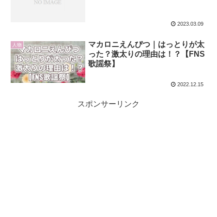
2023.03.09
マカロニえんぴつ｜はっとりが太
人物
った？激太りの理由は！？【FNS
歌謡祭】
2022.12.15
スポンサーリンク