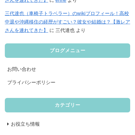
さんを連れてきた】
に
enne
より
三代達也（車椅子トラベラー）のwikiプロフィール！高校
中退や沖縄移住の経歴がすごい？彼女や結婚は？【激レア
さんを連れてきた】
に
三代達也
より
ブログメニュー
お問い合わせ
プライバシーポリシー
カテゴリー
お役立ち情報