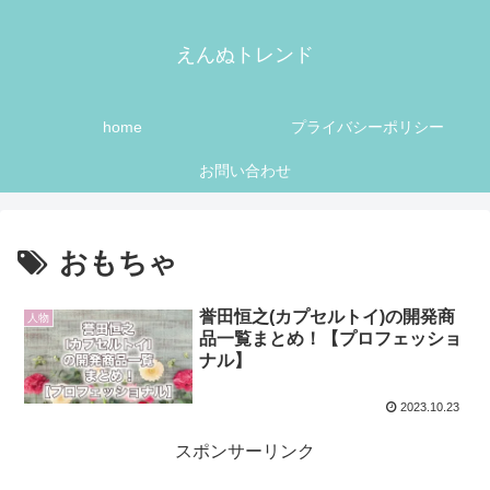
えんぬトレンド
home
プライバシーポリシー
お問い合わせ
おもちゃ
誉田恒之(カプセルトイ)の開発商
人物
品一覧まとめ！【プロフェッショ
ナル】
2023.10.23
スポンサーリンク