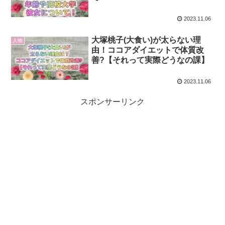
2023.11.06
大塚桃子(大食い)が太らない理
人物
由！ココアダイエットで体質改
善?【それって実際どうなの課】
2023.11.06
スポンサーリンク