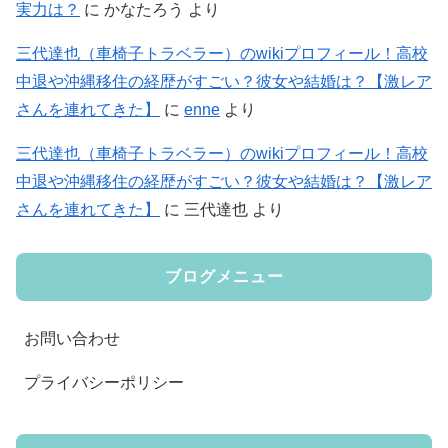
実力は？
に
かなたろう
より
三代達也（車椅子トラベラー）のwikiプロフィール！高校
中退や沖縄移住の経歴がすごい？彼女や結婚は？【激レア
さんを連れてきた】
に
enne
より
三代達也（車椅子トラベラー）のwikiプロフィール！高校
中退や沖縄移住の経歴がすごい？彼女や結婚は？【激レア
さんを連れてきた】
に
三代達也
より
ブログメニュー
お問い合わせ
プライバシーポリシー