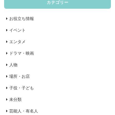
カテゴリー
お役立ち情報
イベント
エンタメ
ドラマ・映画
人物
場所・お店
子役・子ども
未分類
芸能人・有名人